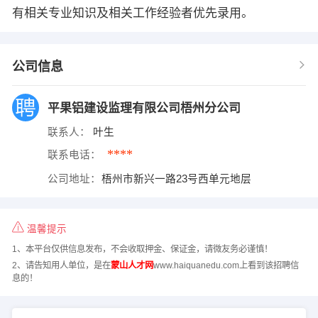
有相关专业知识及相关工作经验者优先录用。
公司信息
平果铝建设监理有限公司梧州分公司
联系人：
叶生
****
联系电话：
公司地址：
梧州市新兴一路23号西单元地层
温馨提示
1、本平台仅供信息发布，不会收取押金、保证金，请微友务必谨慎！
2、请告知用人单位，是在
蒙山人才网
www.haiquanedu.com上看到该招聘信
息的！