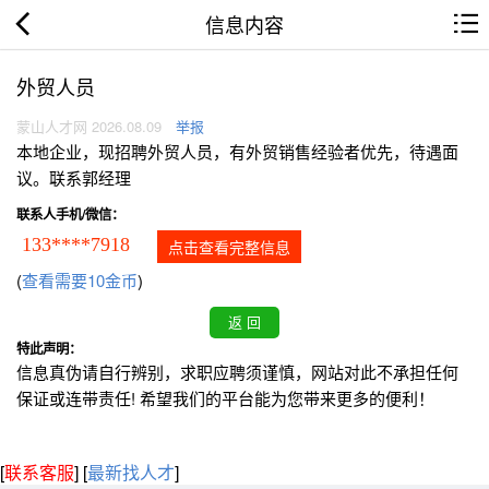
信息内容
外贸人员
蒙山人才网 2026.08.09
举报
本地企业，现招聘外贸人员，有外贸销售经验者优先，待遇面
议。联系郭经理
联系人手机/微信：
133****7918
点击查看完整信息
(
查看需要10金币
)
特此声明：
信息真伪请自行辨别，求职应聘须谨慎，网站对此不承担任何
保证或连带责任! 希望我们的平台能为您带来更多的便利！
[
联系客服
]
[
最新找人才
]