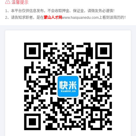
温馨提示
1、本平台仅供信息发布，不会收取押金、保证金，请微友务必谨慎！
2、请告知求职者，是在
蒙山人才网
www.haiquanedu.com上看到该简历的！