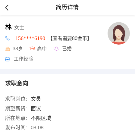
简历详情
林
/ 女士
156****6190
【查看需要80金币】
38岁
高中
已婚
工作经验
求职意向
求职岗位:
文员
期望薪资:
面议
所在地点:
不限区域
发布时间:
08-08