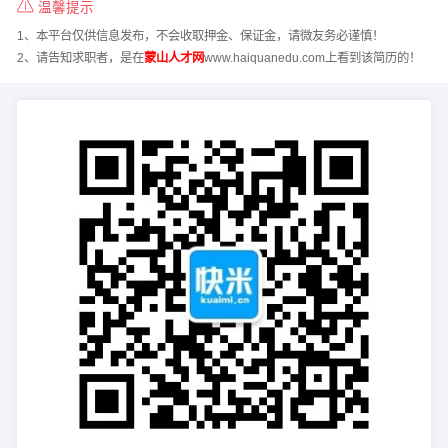
温馨提示
1、本平台仅供信息发布，不会收取押金、保证金，请微友务必谨慎！
2、请告知求职者，是在
蒙山人才网
www.haiquanedu.com上看到该简历的！