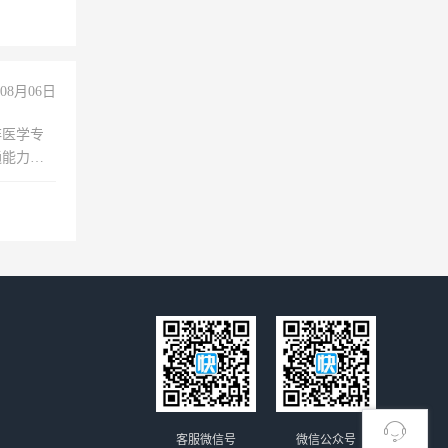
08月06日
非医学专
通能力
客服微信号
微信公众号