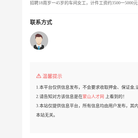
招聘18周岁一45岁的车间女工，计件工资约3500一50
联系方式
温馨提示
1.本平台仅供信息发布，不会要求收取押金、保证金,
2.请告知对方该信息是在
蒙山人才网
上看到的！
3.本站仅提供信息平台，所有信息均由用户发布，其
本站无关。