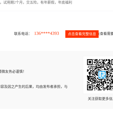
00元，试用期2个月，交五险，有年薪假，年底福利
136****4393
联系电话：
(查看需要
点击查看完整信息
请微友务必谨慎！
内容及因之产生的后果，均由发布者承担，与
关注获取更多信