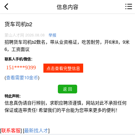
信息内容
货车司机b2
蒙山人才网 2026.08.08
举报
招聘货车司机b2数名，带从业资格证，吃苦耐劳，开6米8，9米
6，工资面议
联系人手机/微信：
151****9399
点击查看完整信息
(
查看需要10金币
)
特此声明：
信息真伪请自行辨别，求职应聘须谨慎，网站对此不承担任何
保证或连带责任! 希望我们的平台能为您带来更多的便利！
[
联系客服
]
[
最新找人才
]